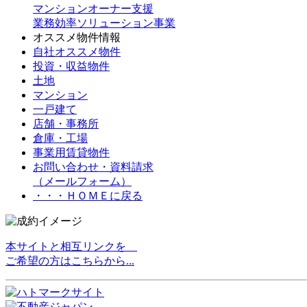
マンションオーナー支援
業務効率ソリューション事業
オススメ物件情報
自社オススメ物件
投資・収益物件
土地
マンション
一戸建て
店舗・事務所
倉庫・工場
事業用賃貸物件
お問い合わせ・資料請求
（メールフォーム）
・・・ＨＯＭＥに戻る
本サイトと相互リンクを
ご希望の方はこちらから...